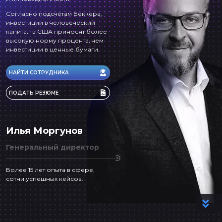
Согласно подсчётам Беккера,
инвестиции в человеческий
капитал в США приносят более
высокую норму процента, чем
инвестиции в ценные бумаги.
НАЙТИ СОТРУДНИКА
ПОДАТЬ РЕЗЮМЕ
Илья Моргунов
Генеральный директор
Более 15 лет опыта в сфере,
сотни успешных кейсов.